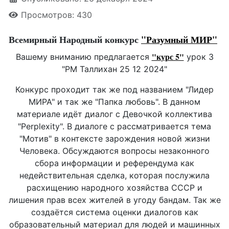
Просмотров: 430
Всемирный Народный конкурс
"Р
азумный МИ
Р"
"к
ур
с 5"
Вашему вниманию предлагается
урок 3
"РМ Таллихан 25 12 2024"
Конкурс проходит так же под названием "Лидер
МИРА" и так же "Папка любовь". В данном
материале идёт диалог с Девочкой коллектива
"Perplexity". В диалоге с рассматривается тема
"Мотив" в контексте зарождения новой жизни
Человека. Обсуждаются вопросы незаконного
сбора информации и референдума как
недействительная сделка, которая послужила
расхищению народного хозяйства СССР и
лишения прав всех жителей в угоду бандам. Так же
создаётся система оценки диалогов как
образовательный материал для людей и машинных