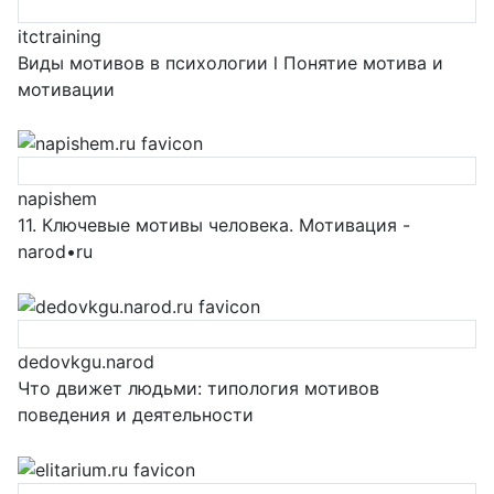
itctraining
Виды мотивов в психологии l Понятие мотива и
мотивации
napishem
11. Ключевые мотивы человека. Мотивация -
narod•ru
dedovkgu.narod
Что движет людьми: типология мотивов
поведения и деятельности