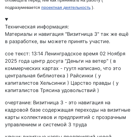
оповещать перед тем как принимать на работу (
подразумевается
проектная деятельность
).
Техническая информация:
Материалы и навигация "Визитница 3" так же ещё
в разработке, вы можете принять участие.
сое текст: 13:14 Ленинградское время 02 Ноября
2025 года центр досуга "Деньги на ветер" ( в
коммерческих картах - гуугл написано, что это
центральная библиотека ) Райсинки ( у
капиталистов Хельсинки ) Царство правды ( у
капиталистов Трясина удовольствий )
очертание: Визитница 3 - это навигация на
кадровой базе содержащая переходы на визитные
карты коллективов и предприятий с прозрачным
управлением и системой 3 труда
ключи: визитные карты предприятий новой