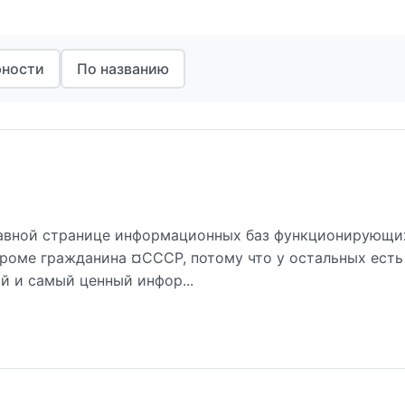
рности
По названию
лавной странице информационных баз функционирующи
 кроме гражданина ¤СССР, потому что у остальных есть
й и самый ценный инфор...