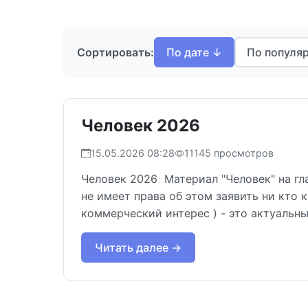
Сортировать:
По дате ↓
По популя
Человек 2026
15.05.2026 08:28
11145 просмотров
Человек 2026 Материал "Человек" на г
не имеет права об этом заявить ни кто
коммерческий интерес ) - это актуальны
Читать далее →