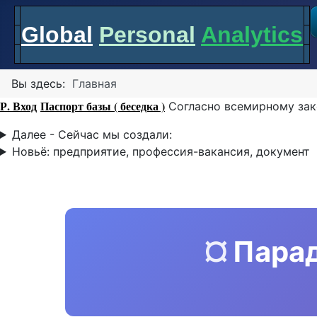
Global
Personal
Analytics
Вы здесь:
Главная
Р. Вход
Паспорт базы ( беседка )
Согласно всемирному зак
Далее - Сейчас мы создали:
Новьё: предприятие, профессия-вакансия, документ
¤
Пара