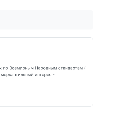
х по Всемирным Народным стандартам (
 меркантильный интерес -