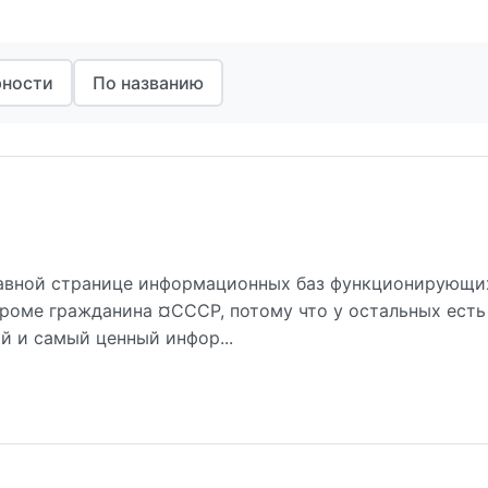
рности
По названию
лавной странице информационных баз функционирующи
 кроме гражданина ¤СССР, потому что у остальных есть
й и самый ценный инфор...