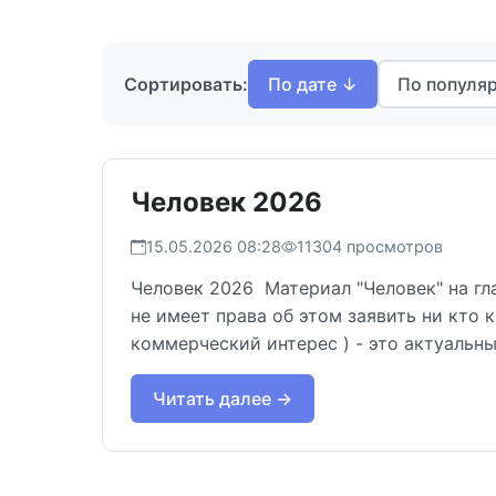
Сортировать:
По дате ↓
По популя
Человек 2026
15.05.2026 08:28
11304 просмотров
Человек 2026 Материал "Человек" на г
не имеет права об этом заявить ни кто
коммерческий интерес ) - это актуальны
Читать далее →