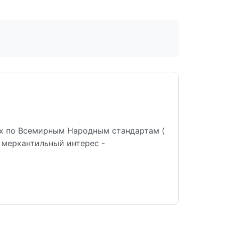
х по Всемирным Народным стандартам (
 меркантильный интерес -