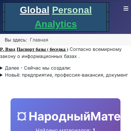
≡
Global
Personal
Analytics
Вы здесь:
Главная
Р. Вход
Паспорт базы ( беседка )
Согласно всемирному
закону о информационных базах .
Далее - Сейчас мы создали:
Новьё: предприятие, профессия-вакансия, документ
¤
НародныйМатер
Найдено материалов:
1