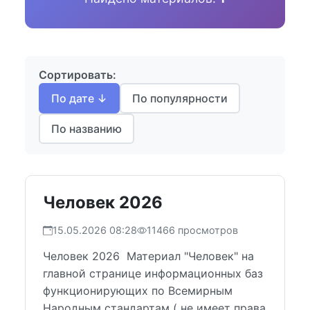
Сортировать:
По дате ↓
По популярности
По названию
Человек 2026
15.05.2026 08:28
11466 просмотров
Человек 2026 Материал "Человек" на
главной странице информационных баз
функционирующих по Всемирным
Народным стандартам ( не имеет права