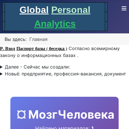
≡
Global
Personal
Analytics
Вы здесь:
Главная
Р. Вход
Паспорт базы ( беседка )
Согласно всемирному
закону о информационных базах .
Далее - Сейчас мы создали:
Новьё: предприятие, профессия-вакансия, документ
¤
МозгЧеловека
Найдено материалов:
1