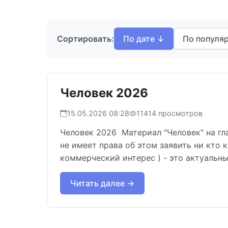
Сортировать:
По дате ↓
По популя
Человек 2026
15.05.2026 08:28
11414 просмотров
Человек 2026 Материал "Человек" на г
не имеет права об этом заявить ни кто
коммерческий интерес ) - это актуальны
Читать далее →