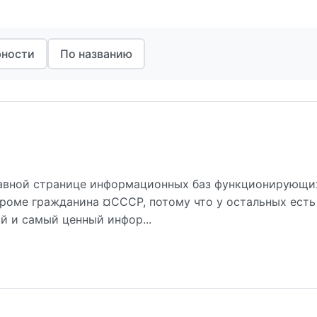
рности
По названию
лавной странице информационных баз функционирующи
 кроме гражданина ¤СССР, потому что у остальных есть
й и самый ценный инфор...