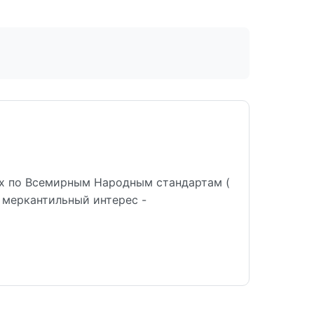
х по Всемирным Народным стандартам (
 меркантильный интерес -