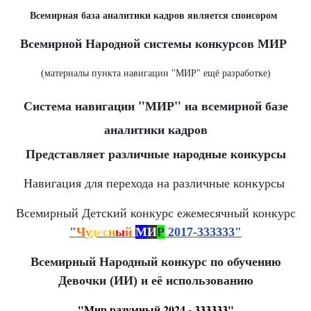
Всемирная база аналитики кадров является спонсором
Всемирной Народной системы конкурсов МИР
(материалы пункта навигации "МИР" ещё разработке)
Система навигации "МИР" на всемирной базе
аналитики кадров
Представляет различные народные конкурсы
Навигация для перехода на различные конкурсы
Всемирный Детский конкурс ежемесячный конкурс
"
Ч
у
д
е
с
н
ы
й
М
И
Р
2017-333333"
Всемирный Народный конкурс по обучению
Девочки (ИИ) и её использованию
"Мир разумный 2024 - 333333"