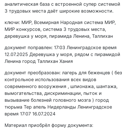
аналитическая база с встроенной супер системой
3 трудовых места даёт широкие возможности.
ключи: МИР, Всемирная Народная система МИР,
МИР конкурсов, система 3 трудовых места,
деревушка у моря, пирамида Ленина, Таллихан
документ поправлен: 17:03 Ленинградское время
12.07.2025 Деревушка у моря, рядом с пирамидой
Ленина город Таллихан Хания
документ преобразован: лагерь для беженцев ( без
контрольное использования всех видов
современного вооружения , шпионажа, шантажа,
вымогательства, дискриминации, пыток и
вызывание болезней головного мозга ) город
тюрьма Тер апель Нидерланды Ленинградское
время 17:07 16.07.2024
Материал приобрёл форму документа: