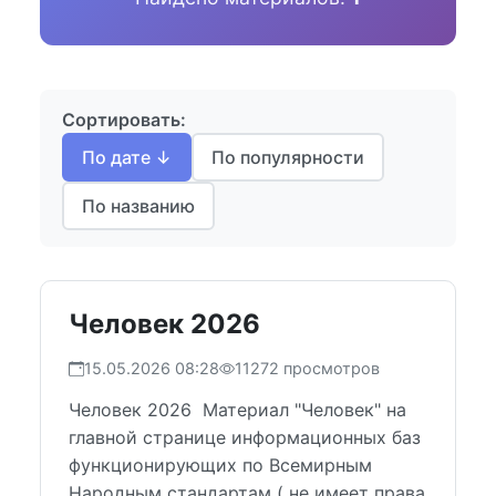
Сортировать:
По дате ↓
По популярности
По названию
Человек 2026
15.05.2026 08:28
11272 просмотров
Человек 2026 Материал "Человек" на
главной странице информационных баз
функционирующих по Всемирным
Народным стандартам ( не имеет права