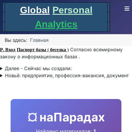
≡
Global
Personal
Analytics
Вы здесь:
Главная
Р. Вход
Паспорт базы ( беседка )
Согласно всемирному
закону о информационных базах .
Далее - Сейчас мы создали:
Новьё: предприятие, профессия-вакансия, документ
¤
наПарадах
Найдено материалов:
1