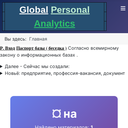
≡
Global
Personal
Analytics
Вы здесь:
Главная
Р. Вход
Паспорт базы ( беседка )
Согласно всемирному
закону о информационных базах .
Далее - Сейчас мы создали:
Новьё: предприятие, профессия-вакансия, документ
¤
на
Найдено материалов:
1