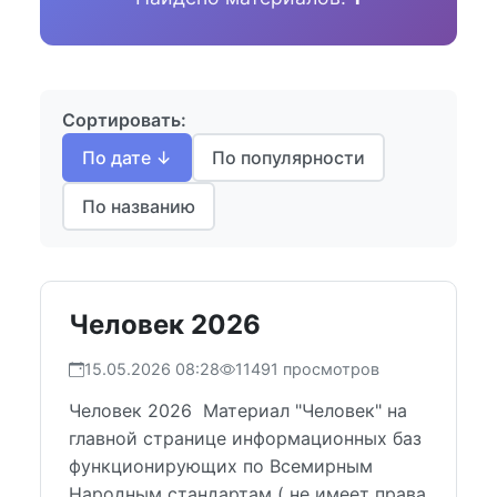
Сортировать:
По дате ↓
По популярности
По названию
Человек 2026
15.05.2026 08:28
11491 просмотров
Человек 2026 Материал "Человек" на
главной странице информационных баз
функционирующих по Всемирным
Народным стандартам ( не имеет права