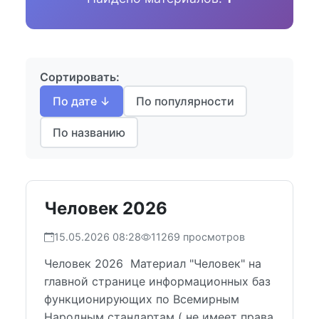
Сортировать:
По дате ↓
По популярности
По названию
Человек 2026
15.05.2026 08:28
11269 просмотров
Человек 2026 Материал "Человек" на
главной странице информационных баз
функционирующих по Всемирным
Народным стандартам ( не имеет права