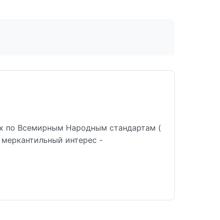
х по Всемирным Народным стандартам (
 меркантильный интерес -