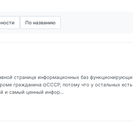
рности
По названию
лавной странице информационных баз функционирующи
 кроме гражданина ¤СССР, потому что у остальных есть
й и самый ценный инфор...