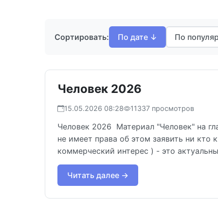
Сортировать:
По дате ↓
По популя
Человек 2026
15.05.2026 08:28
11337 просмотров
Человек 2026 Материал "Человек" на г
не имеет права об этом заявить ни кто
коммерческий интерес ) - это актуальны
Читать далее →