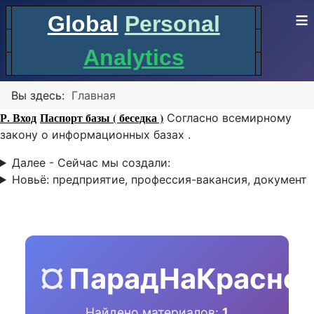
≡
Global
Personal
Analytics
Вы здесь:
Главная
Р. Вход
Паспорт базы ( беседка )
Согласно всемирному
закону о информационных базах .
Далее - Сейчас мы создали:
Новьё: предприятие, профессия-вакансия, документ
¤
ПарадНаКрасно
Найдено материалов:
1