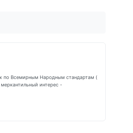
х по Всемирным Народным стандартам (
 меркантильный интерес -