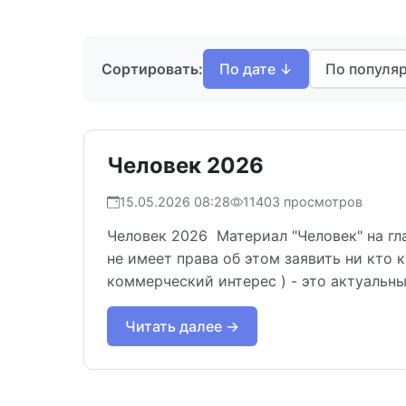
Сортировать:
По дате ↓
По популя
Человек 2026
15.05.2026 08:28
11403 просмотров
Человек 2026 Материал "Человек" на г
не имеет права об этом заявить ни кто
коммерческий интерес ) - это актуальны
Читать далее →