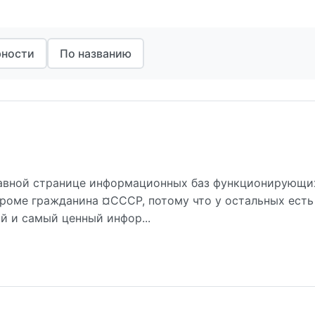
рности
По названию
лавной странице информационных баз функционирующи
 кроме гражданина ¤СССР, потому что у остальных есть
й и самый ценный инфор...