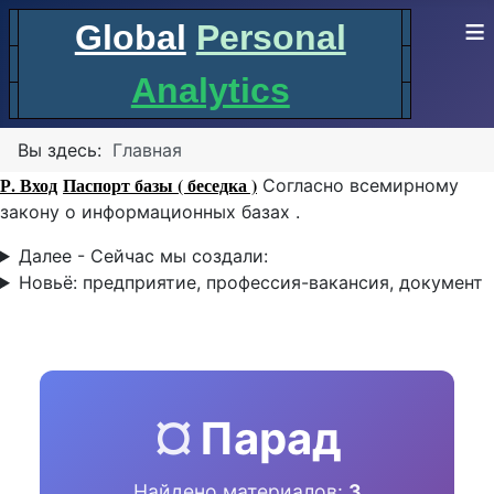
≡
Global
Personal
Analytics
Вы здесь:
Главная
Р. Вход
Паспорт базы ( беседка )
Согласно всемирному
закону о информационных базах .
Далее - Сейчас мы создали:
Новьё: предприятие, профессия-вакансия, документ
¤
Парад
Найдено материалов:
3