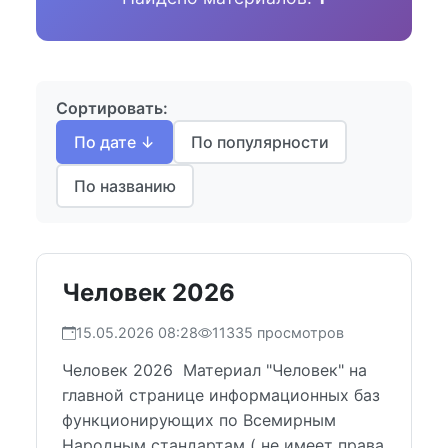
Сортировать:
По дате ↓
По популярности
По названию
Человек 2026
15.05.2026 08:28
11335 просмотров
Человек 2026 Материал "Человек" на
главной странице информационных баз
функционирующих по Всемирным
Народным стандартам ( не имеет права