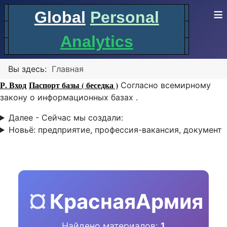
≡
Global
Personal
Analytics
Вы здесь:
Главная
Р. Вход
Паспорт базы ( беседка )
Согласно всемирному
закону о информационных базах .
Далее - Сейчас мы создали:
Новьё: предприятие, профессия-вакансия, документ
¤
КраснаяАрмия
Найдено материалов:
1