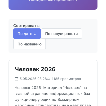
Сортировать:
По дате ↓
По популярности
По названию
Человек 2026
15.05.2026 08:28
11185 просмотров
Человек 2026 Материал "Человек" на
главной странице информационных баз
функционирующих по Всемирным
Народным стандартам ( не имеет права